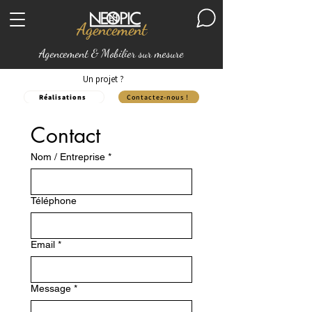
Agencement
Agencement & Mobilier sur mesure
Un projet ?
Réalisations
Contactez-nous !
Contact
Nom / Entreprise
*
Téléphone
Email
*
Message
*