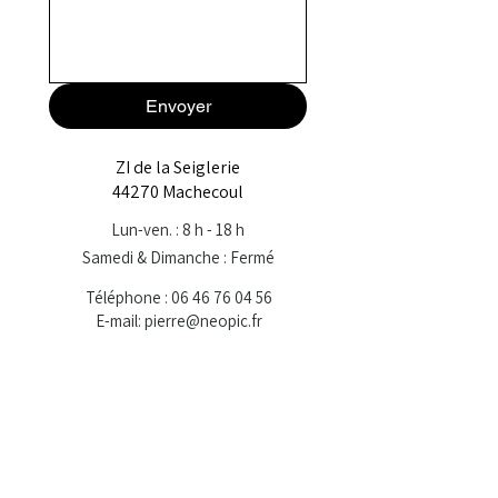
Envoyer
ZI de la Seiglerie
44270 Machecoul
Lun-ven. : 8 h - 18 h
Samedi & Dimanche : Fermé
Téléphone :
06 46 76 04 56
E-mail: pierre@neopic.fr